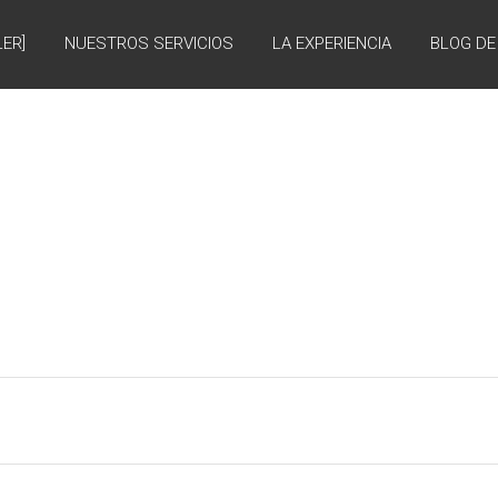
LER]
NUESTROS SERVICIOS
LA EXPERIENCIA
BLOG DE