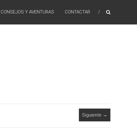
 CONSEJOS Y AVENTURAS
CONTACTAR
Siguiente →