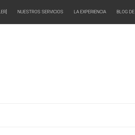
LER]
NUESTROS SERVICIOS
LA EXPERIENCIA
BLOG DE