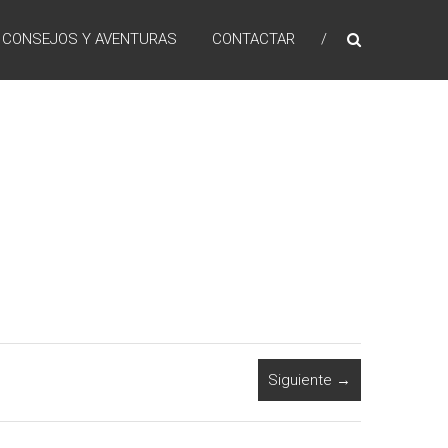
 CONSEJOS Y AVENTURAS
CONTACTAR
Siguiente →