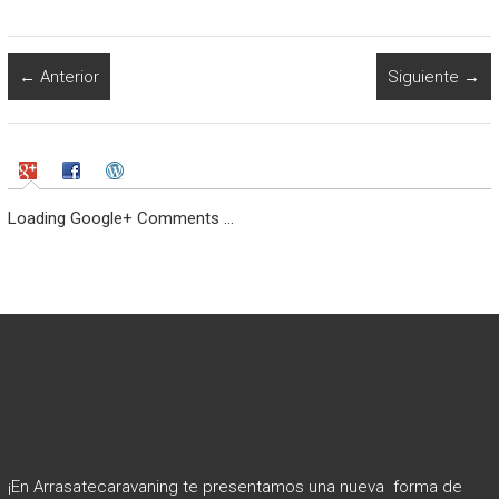
← Anterior
Siguiente →
Loading Google+ Comments ...
¡En Arrasatecaravaning te presentamos una nueva forma de