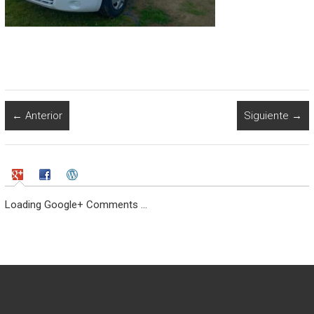
← Anterior
Siguiente →
Loading Google+ Comments ...