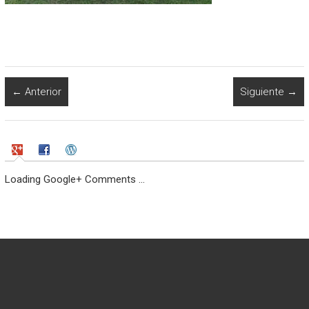
← Anterior
Siguiente →
Loading Google+ Comments ...