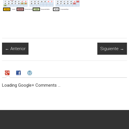
← Anterior
Siguiente →
Loading Google+ Comments ...