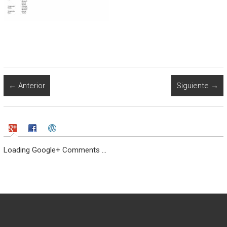
← Anterior
Siguiente →
Loading Google+ Comments ...