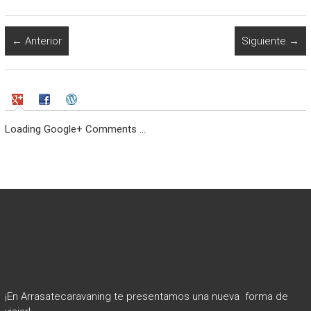
← Anterior
Siguiente →
Loading Google+ Comments ...
¡En Arrasatecaravaning te presentamos una nueva forma de