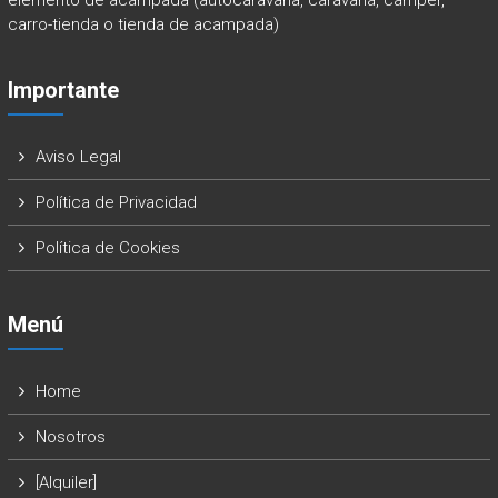
elemento de acampada (autocaravana, caravana, camper,
carro-tienda o tienda de acampada)
Importante
Aviso Legal
Política de Privacidad
Política de Cookies
Menú
Home
Nosotros
[Alquiler]